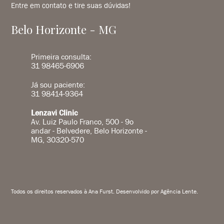
Entre em contato e tire suas dúvidas!
Belo Horizonte - MG
Primeira consulta:
31 98465-6906
Já sou paciente:
31 98414-9364
Lenzavi Clinic
Av. Luiz Paulo Franco, 500 - 9o
andar - Belvedere, Belo Horizonte -
MG, 30320-570
Todos os direitos reservados à Ana Furst. Desenvolvido por
Agência Lente
.