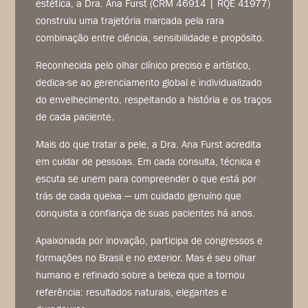
estética, a Dra. Ana Furst (CRM 46914 | RQE 41977)
construiu uma trajetória marcada pela rara
combinação entre ciência, sensibilidade e propósito.
Reconhecida pelo olhar clínico preciso e artístico,
dedica-se ao gerenciamento global e individualizado
do envelhecimento, respeitando a história e os traços
de cada paciente.
Mais do que tratar a pele, a Dra. Ana Furst acredita
em cuidar de pessoas. Em cada consulta, técnica e
escuta se unem para compreender o que está por
trás de cada queixa — um cuidado genuíno que
conquista a confiança de suas pacientes há anos.
Apaixonada por inovação, participa de congressos e
formações no Brasil e no exterior. Mas é seu olhar
humano e refinado sobre a beleza que a tornou
referência: resultados naturais, elegantes e