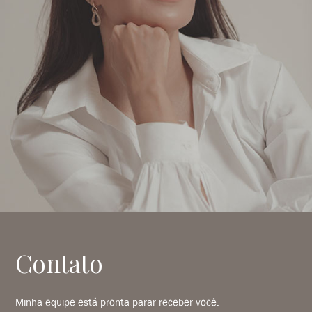
Contato
Minha equipe está pronta parar receber você.