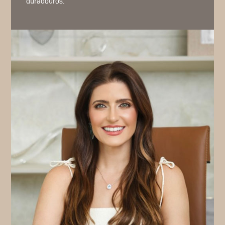
duradouros.