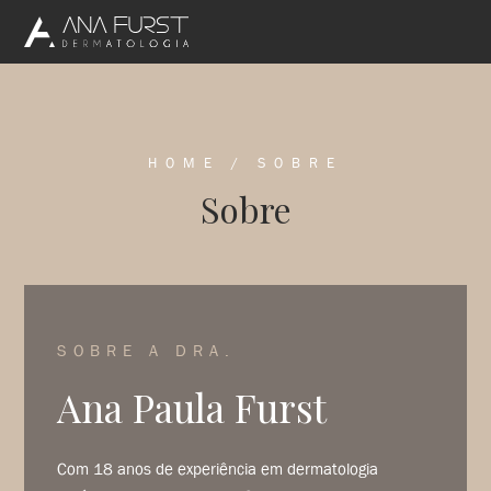
HOME
/
SOBRE
Sobre
SOBRE A DRA.
Ana Paula Furst
Com 18 anos de experiência em dermatologia