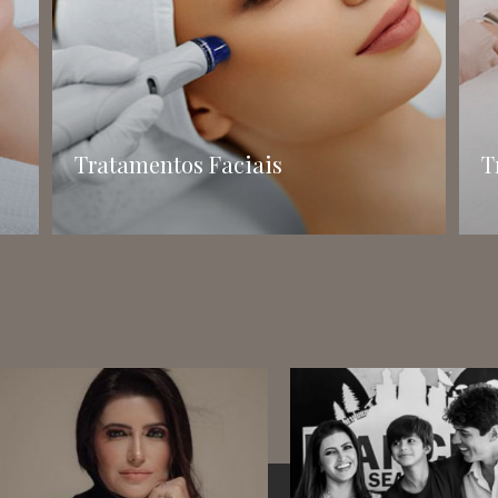
Tratamentos Faciais
T