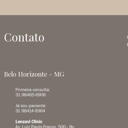
Contato
Belo Horizonte - MG
Primeira consulta:
31 98465-6906
Já sou paciente:
31 98414-9364
Lenzavi Clinic
Av. Luiz Paulo Franco, 500 - 9o