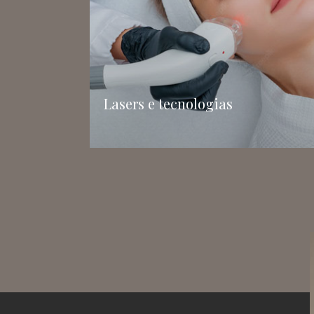
Lasers e tecnologias