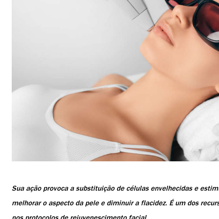
Sua ação provoca a substituição de células envelhecidas e estim
melhorar o aspecto da pele e diminuir a flacidez. É um dos rec
nos protocolos de rejuvenescimento facial.